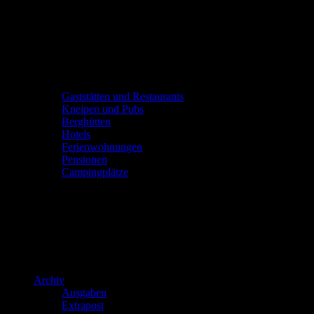
Gaststätten und Restaurants
Kneipen und Pubs
Berghütten
Hotels
Ferienwohnungen
Pensionen
Campingplätze
Archiv
Ausgaben
Extrapost