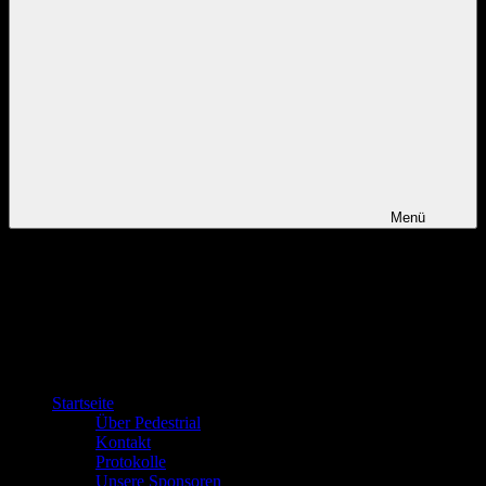
Menü
Startseite
Über Pedestrial
Kontakt
Protokolle
Unsere Sponsoren