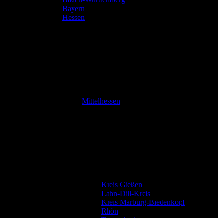
Bayern
Hessen
Mittelhessen
Kreis Gießen
Lahn-Dill-Kreis
Kreis Marburg-Biedenkopf
Rhön