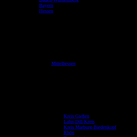
Bayern
Hessen
Mittelhessen
Kreis Gießen
Lahn-Dill-Kreis
Kreis Marburg-Biedenkopf
Rhön