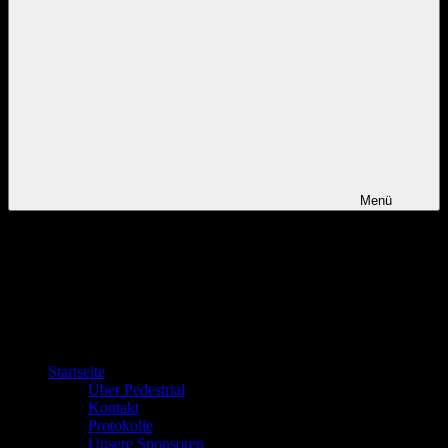
Menü
Startseite
Über Pedestrial
Kontakt
Protokolle
Unsere Sponsoren