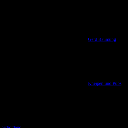
Gerd Baumung
Kneipen und Pubs
,
Schottland