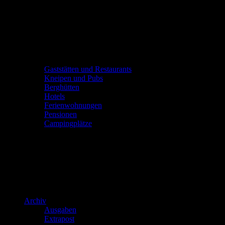
Gaststätten und Restaurants
Kneipen und Pubs
Berghütten
Hotels
Ferienwohnungen
Pensionen
Campingplätze
Archiv
Ausgaben
Extrapost