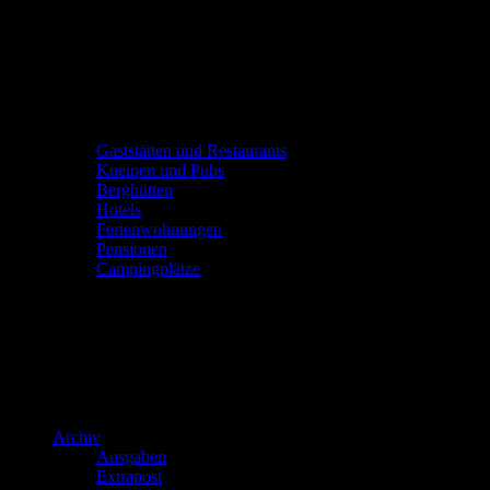
Gaststätten und Restaurants
Kneipen und Pubs
Berghütten
Hotels
Ferienwohnungen
Pensionen
Campingplätze
Archiv
Ausgaben
Extrapost