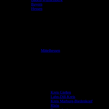
Bayern
Hessen
Mittelhessen
Kreis Gießen
Lahn-Dill-Kreis
Kreis Marburg-Biedenkopf
Rhön