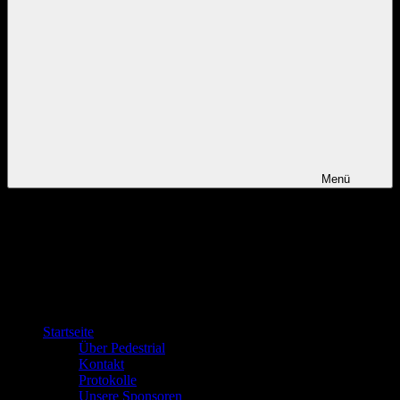
Menü
Startseite
Über Pedestrial
Kontakt
Protokolle
Unsere Sponsoren