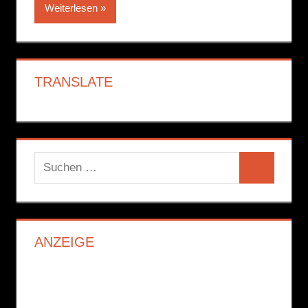
Weiterlesen
TRANSLATE
Suchen
Suchen
nach:
ANZEIGE