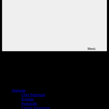
Menü
Startseite
Über Pedestrial
Kontakt
Protokolle
Unsere Sponsoren