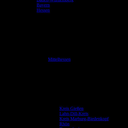
Bayern
Hessen
Mittelhessen
Kreis Gießen
Lahn-Dill-Kreis
Kreis Marburg-Biedenkopf
Rhön