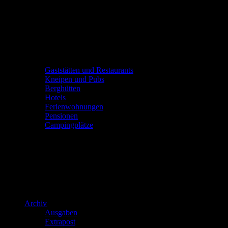
Gaststätten und Restaurants
Kneipen und Pubs
Berghütten
Hotels
Ferienwohnungen
Pensionen
Campingplätze
Archiv
Ausgaben
Extrapost