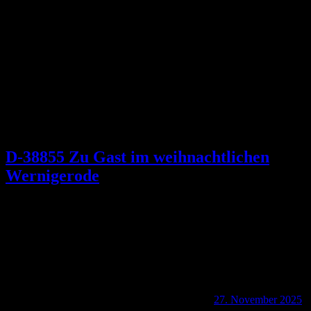
Schlagwort:
Krellsche Schmiede
D-38855 Zu Gast im weihnachtlichen
Wernigerode
27. November 2025