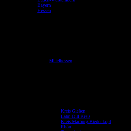
Bayern
Hessen
Mittelhessen
Kreis Gießen
Lahn-Dill-Kreis
Kreis Marburg-Biedenkopf
Rhön