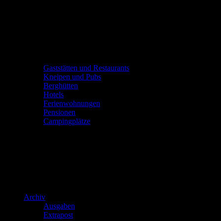
Gaststätten und Restaurants
Kneipen und Pubs
Berghütten
Hotels
Ferienwohnungen
Pensionen
Campingplätze
Archiv
Ausgaben
Extrapost