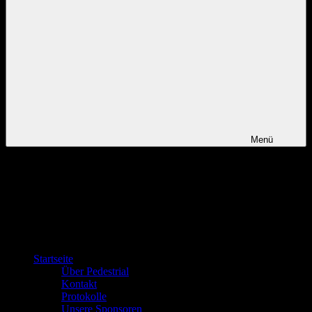
Menü
Startseite
Über Pedestrial
Kontakt
Protokolle
Unsere Sponsoren