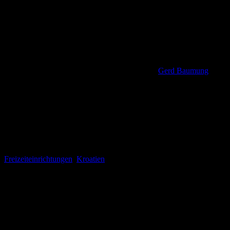
Gerd Baumung
Freizeiteinrichtungen
,
Kroatien