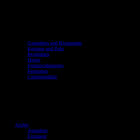
Gaststätten und Restaurants
Kneipen und Pubs
Berghütten
Hotels
Ferienwohnungen
Pensionen
Campingplätze
Archiv
Ausgaben
Extrapost