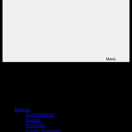
Menü
Startseite
Über Pedestrial
Kontakt
Protokolle
Unsere Sponsoren