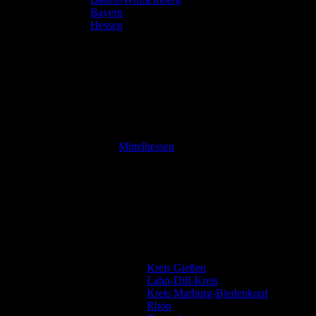
Bayern
Hessen
Mittelhessen
Kreis Gießen
Lahn-Dill-Kreis
Kreis Marburg-Biedenkopf
Rhön