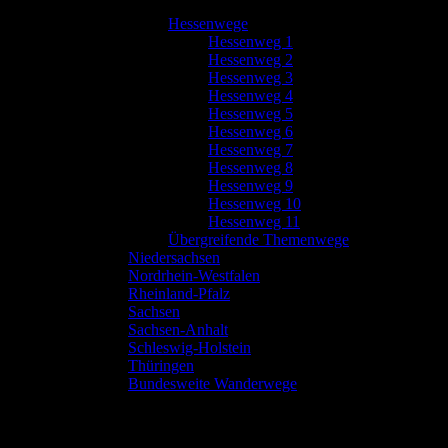
Hessenwege
Hessenweg 1
Hessenweg 2
Hessenweg 3
Hessenweg 4
Hessenweg 5
Hessenweg 6
Hessenweg 7
Hessenweg 8
Hessenweg 9
Hessenweg 10
Hessenweg 11
Übergreifende Themenwege
Niedersachsen
Nordrhein-Westfalen
Rheinland-Pfalz
Sachsen
Sachsen-Anhalt
Schleswig-Holstein
Thüringen
Bundesweite Wanderwege