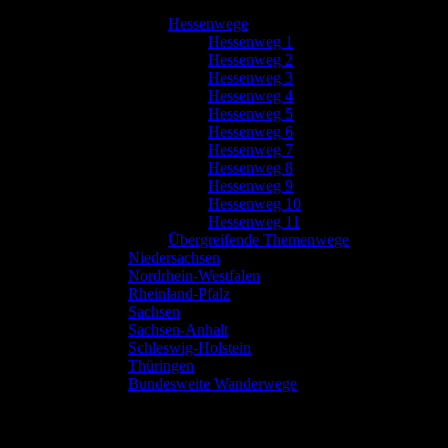
Hessenwege
Hessenweg 1
Hessenweg 2
Hessenweg 3
Hessenweg 4
Hessenweg 5
Hessenweg 6
Hessenweg 7
Hessenweg 8
Hessenweg 9
Hessenweg 10
Hessenweg 11
Übergreifende Themenwege
Niedersachsen
Nordrhein-Westfalen
Rheinland-Pfalz
Sachsen
Sachsen-Anhalt
Schleswig-Holstein
Thüringen
Bundesweite Wanderwege