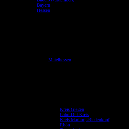
Bayern
Hessen
Mittelhessen
Kreis Gießen
Lahn-Dill-Kreis
Kreis Marburg-Biedenkopf
Rhön