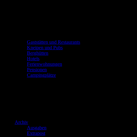
Gaststätten und Restaurants
Kneipen und Pubs
Berghütten
Hotels
Ferienwohnungen
Pensionen
Campingplätze
Archiv
Ausgaben
Extrapost