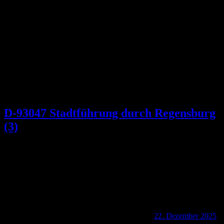
Schlagwort:
Kaiser Leopold I.
D-93047 Stadtführung durch Regensburg
(3)
22. Dezember 2025