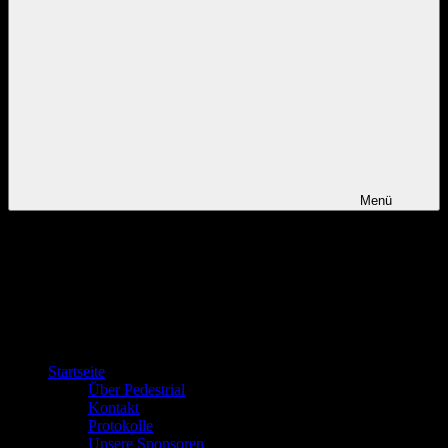
Menü
Startseite
Über Pedestrial
Kontakt
Protokolle
Unsere Sponsoren