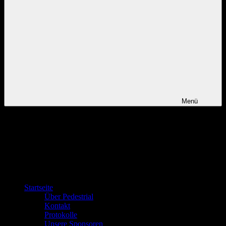
Menü
Startseite
Über Pedestrial
Kontakt
Protokolle
Unsere Sponsoren