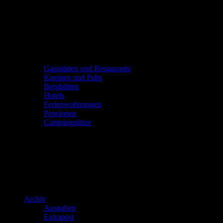
Gaststätten und Restaurants
Kneipen und Pubs
Berghütten
Hotels
Ferienwohnungen
Pensionen
Campingplätze
Archiv
Ausgaben
Extrapost