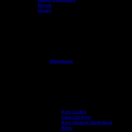
Bayern
Hessen
Mittelhessen
Kreis Gießen
Lahn-Dill-Kreis
Kreis Marburg-Biedenkopf
Rhön