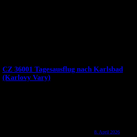
Schlagwort:
Kaiser Karl IV
CZ 36001 Tagesausflug nach Karlsbad
(Karlovy Vary)
8. April 2026