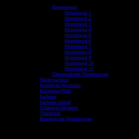
Hessenwege
Hessenweg 1
Hessenweg 2
Hessenweg 3
Hessenweg 4
Hessenweg 5
Hessenweg 6
Hessenweg 7
Hessenweg 8
Hessenweg 9
Hessenweg 10
Hessenweg 11
Übergreifende Themenwege
Niedersachsen
Nordrhein-Westfalen
Rheinland-Pfalz
Sachsen
Sachsen-Anhalt
Schleswig-Holstein
Thüringen
Bundesweite Wanderwege