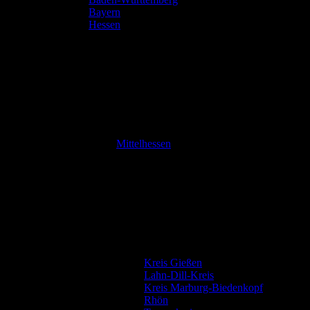
Bayern
Hessen
Mittelhessen
Kreis Gießen
Lahn-Dill-Kreis
Kreis Marburg-Biedenkopf
Rhön