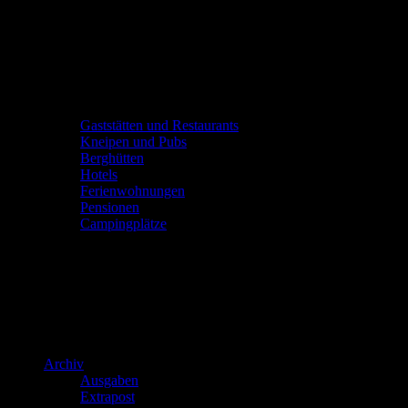
Gaststätten und Restaurants
Kneipen und Pubs
Berghütten
Hotels
Ferienwohnungen
Pensionen
Campingplätze
Archiv
Ausgaben
Extrapost