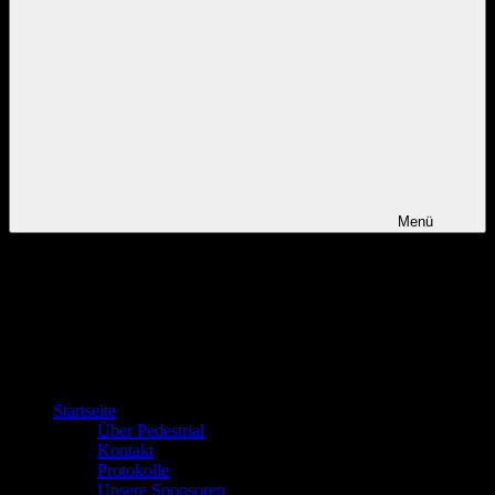
Menü
Startseite
Über Pedestrial
Kontakt
Protokolle
Unsere Sponsoren