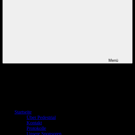
Menü
Startseite
Über Pedestrial
Kontakt
Protokolle
Unsere Sponsoren