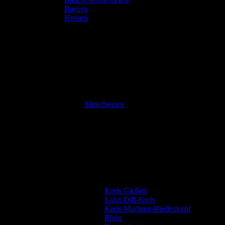
Bayern
Hessen
Mittelhessen
Kreis Gießen
Lahn-Dill-Kreis
Kreis Marburg-Biedenkopf
Rhön