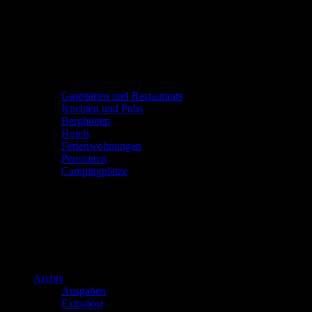
Gaststätten und Restaurants
Kneipen und Pubs
Berghütten
Hotels
Ferienwohnungen
Pensionen
Campingplätze
Archiv
Ausgaben
Extrapost