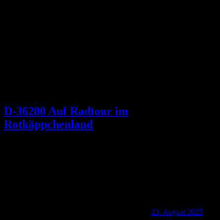
Schlagwort:
Hugo Borgmannn
D-36280 Auf Radtour im
Rotkäppchenland
23. August 2025