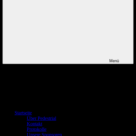
Menü
Startseite
Über Pedestrial
Kontakt
Protokolle
Unsere Sponsoren