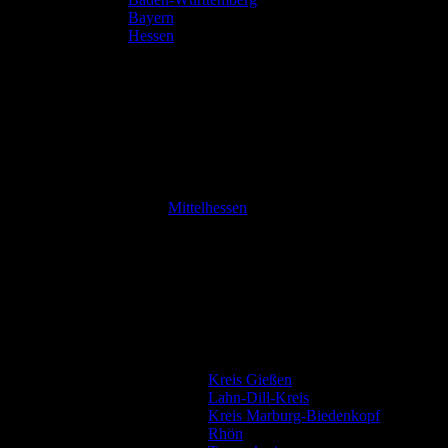
Bayern
Hessen
Mittelhessen
Kreis Gießen
Lahn-Dill-Kreis
Kreis Marburg-Biedenkopf
Rhön