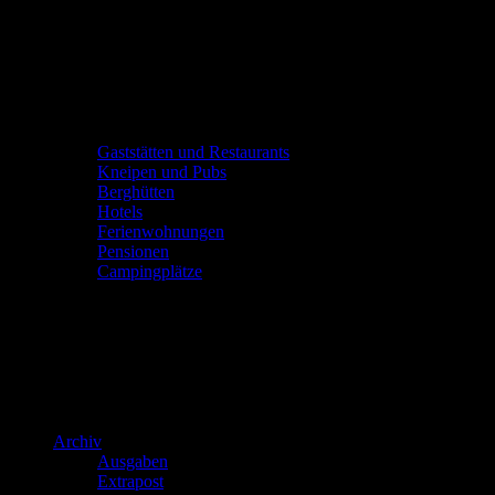
Gaststätten und Restaurants
Kneipen und Pubs
Berghütten
Hotels
Ferienwohnungen
Pensionen
Campingplätze
Archiv
Ausgaben
Extrapost