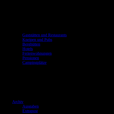
Gaststätten und Restaurants
Kneipen und Pubs
Berghütten
Hotels
Ferienwohnungen
Pensionen
Campingplätze
Archiv
Ausgaben
Extrapost