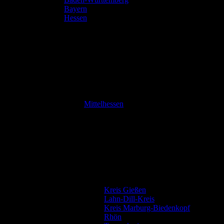
Bayern
Hessen
Mittelhessen
Kreis Gießen
Lahn-Dill-Kreis
Kreis Marburg-Biedenkopf
Rhön