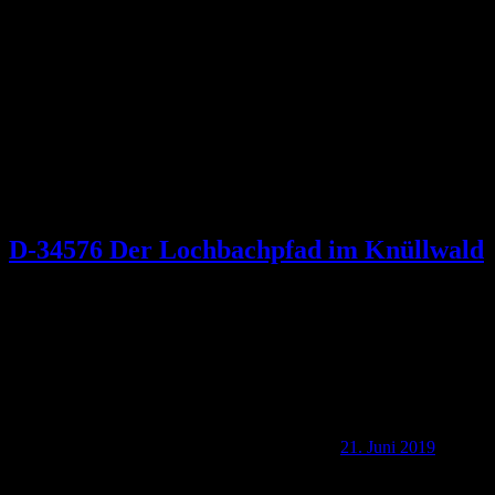
Schlagwort:
Hotel Wettlaufer
D-34576 Der Lochbachpfad im Knüllwald
21. Juni 2019