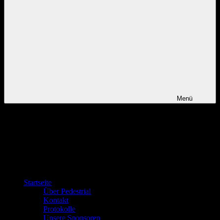
Menü
Startseite
Über Pedestrial
Kontakt
Protokolle
Unsere Sponsoren