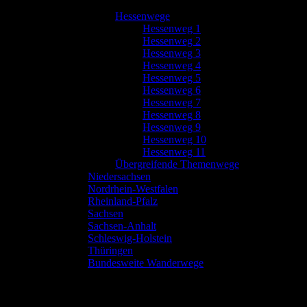
Hessenwege
Hessenweg 1
Hessenweg 2
Hessenweg 3
Hessenweg 4
Hessenweg 5
Hessenweg 6
Hessenweg 7
Hessenweg 8
Hessenweg 9
Hessenweg 10
Hessenweg 11
Übergreifende Themenwege
Niedersachsen
Nordrhein-Westfalen
Rheinland-Pfalz
Sachsen
Sachsen-Anhalt
Schleswig-Holstein
Thüringen
Bundesweite Wanderwege