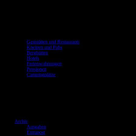
Gaststätten und Restaurants
Kneipen und Pubs
Berghütten
Hotels
Ferienwohnungen
Pensionen
Campingplätze
Archiv
Ausgaben
Extrapost