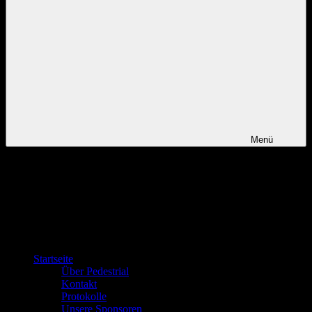
Menü
Startseite
Über Pedestrial
Kontakt
Protokolle
Unsere Sponsoren