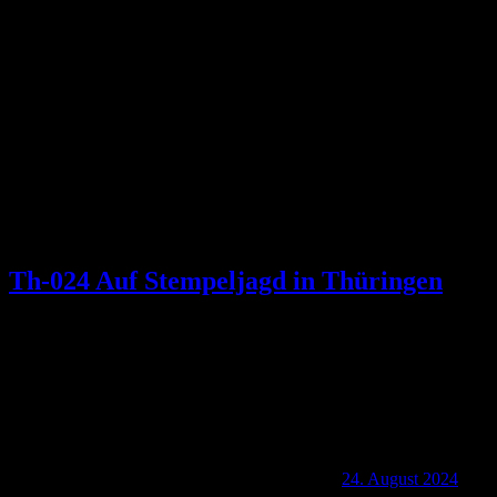
Schlagwort:
Herzöge von Sachsen-
Meiningen
Th-024 Auf Stempeljagd in Thüringen
24. August 2024