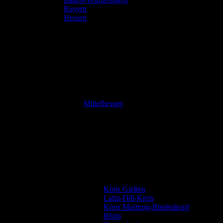
Bayern
Hessen
Mittelhessen
Kreis Gießen
Lahn-Dill-Kreis
Kreis Marburg-Biedenkopf
Rhön