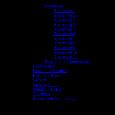
Hessenwege
Hessenweg 1
Hessenweg 2
Hessenweg 3
Hessenweg 4
Hessenweg 5
Hessenweg 6
Hessenweg 7
Hessenweg 8
Hessenweg 9
Hessenweg 10
Hessenweg 11
Übergreifende Themenwege
Niedersachsen
Nordrhein-Westfalen
Rheinland-Pfalz
Sachsen
Sachsen-Anhalt
Schleswig-Holstein
Thüringen
Bundesweite Wanderwege