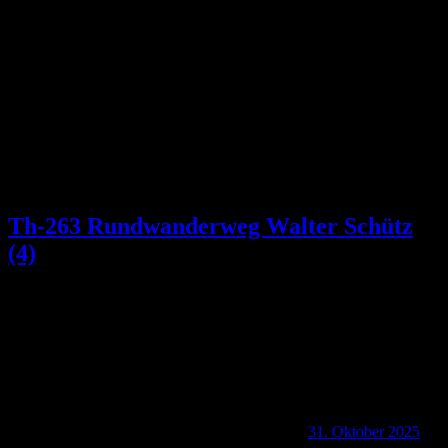
Schlagwort:
Gräfenhainer Partyverein
Th-263 Rundwanderweg Walter Schütz
(4)
31. Oktober 2025