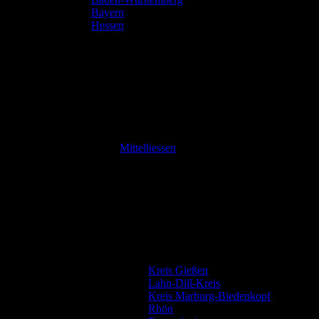
Bayern
Hessen
Mittelhessen
Kreis Gießen
Lahn-Dill-Kreis
Kreis Marburg-Biedenkopf
Rhön