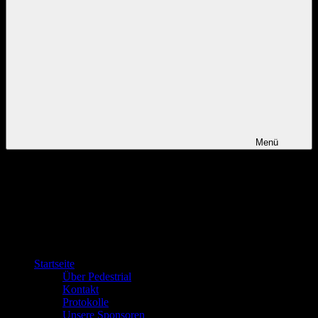
Menü
Startseite
Über Pedestrial
Kontakt
Protokolle
Unsere Sponsoren