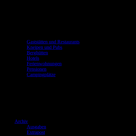
Gaststätten und Restaurants
Kneipen und Pubs
Berghütten
Hotels
Ferienwohnungen
Pensionen
Campingplätze
Archiv
Ausgaben
Extrapost