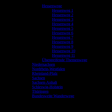
Hessenwege
Hessenweg 1
Hessenweg 2
Hessenweg 3
Hessenweg 4
Hessenweg 5
Hessenweg 6
Hessenweg 7
Hessenweg 8
Hessenweg 9
Hessenweg 10
Hessenweg 11
Übergreifende Themenwege
Niedersachsen
Nordrhein-Westfalen
Rheinland-Pfalz
Sachsen
Sachsen-Anhalt
Schleswig-Holstein
Thüringen
Bundesweite Wanderwege