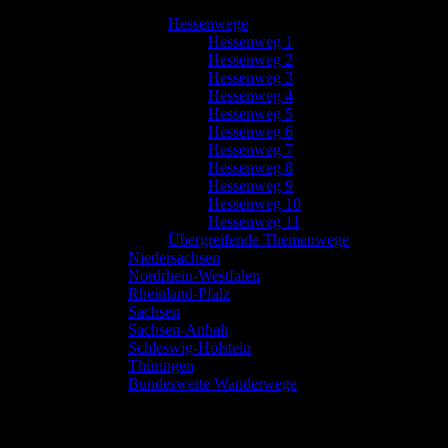
Hessenwege
Hessenweg 1
Hessenweg 2
Hessenweg 3
Hessenweg 4
Hessenweg 5
Hessenweg 6
Hessenweg 7
Hessenweg 8
Hessenweg 9
Hessenweg 10
Hessenweg 11
Übergreifende Themenwege
Niedersachsen
Nordrhein-Westfalen
Rheinland-Pfalz
Sachsen
Sachsen-Anhalt
Schleswig-Holstein
Thüringen
Bundesweite Wanderwege