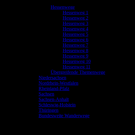
Hessenwege
Hessenweg 1
Hessenweg 2
Hessenweg 3
Hessenweg 4
Hessenweg 5
Hessenweg 6
Hessenweg 7
Hessenweg 8
Hessenweg 9
Hessenweg 10
Hessenweg 11
Übergreifende Themenwege
Niedersachsen
Nordrhein-Westfalen
Rheinland-Pfalz
Sachsen
Sachsen-Anhalt
Schleswig-Holstein
Thüringen
Bundesweite Wanderwege