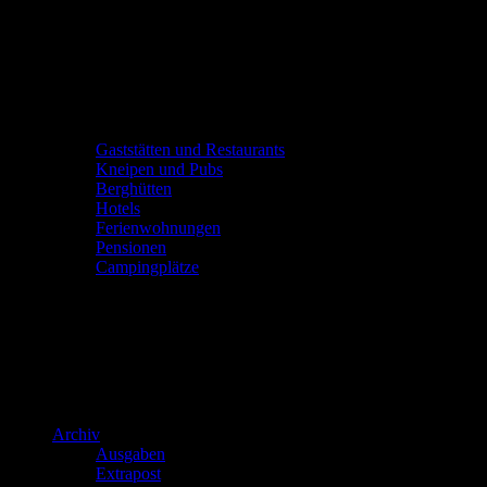
Gaststätten und Restaurants
Kneipen und Pubs
Berghütten
Hotels
Ferienwohnungen
Pensionen
Campingplätze
Archiv
Ausgaben
Extrapost