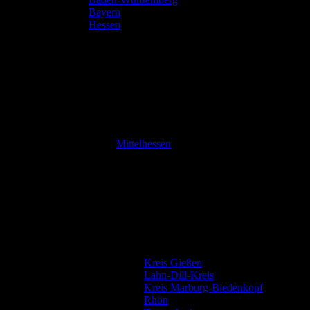
Bayern
Hessen
Mittelhessen
Kreis Gießen
Lahn-Dill-Kreis
Kreis Marburg-Biedenkopf
Rhön