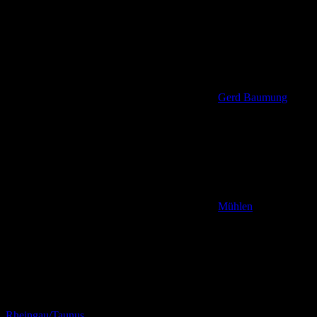
Gerd Baumung
Mühlen
,
Rheingau/Taunus