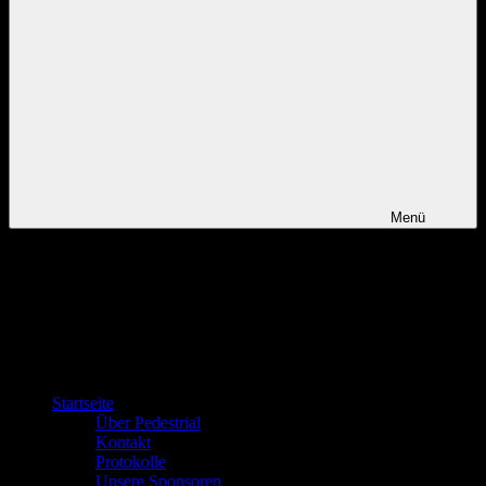
Menü
Startseite
Über Pedestrial
Kontakt
Protokolle
Unsere Sponsoren