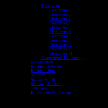
Hessenwege
Hessenweg 1
Hessenweg 2
Hessenweg 3
Hessenweg 4
Hessenweg 5
Hessenweg 6
Hessenweg 7
Hessenweg 8
Hessenweg 9
Hessenweg 10
Hessenweg 11
Übergreifende Themenwege
Niedersachsen
Nordrhein-Westfalen
Rheinland-Pfalz
Sachsen
Sachsen-Anhalt
Schleswig-Holstein
Thüringen
Bundesweite Wanderwege