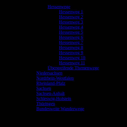
Hessenwege
Hessenweg 1
Hessenweg 2
Hessenweg 3
Hessenweg 4
Hessenweg 5
Hessenweg 6
Hessenweg 7
Hessenweg 8
Hessenweg 9
Hessenweg 10
Hessenweg 11
Übergreifende Themenwege
Niedersachsen
Nordrhein-Westfalen
Rheinland-Pfalz
Sachsen
Sachsen-Anhalt
Schleswig-Holstein
Thüringen
Bundesweite Wanderwege