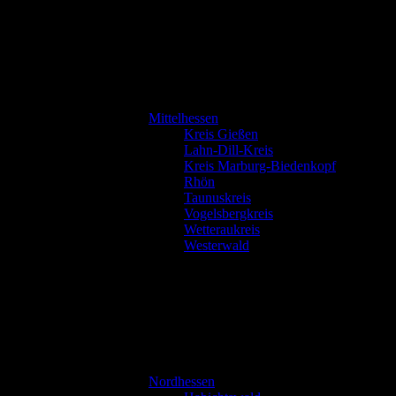
Mittelhessen
Kreis Gießen
Lahn-Dill-Kreis
Kreis Marburg-Biedenkopf
Rhön
Taunuskreis
Vogelsbergkreis
Wetteraukreis
Westerwald
Nordhessen