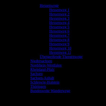
Hessenwege
Hessenweg 1
Hessenweg 2
Hessenweg 3
Hessenweg 4
Hessenweg 5
Hessenweg 6
Hessenweg 7
Hessenweg 8
Hessenweg 9
Hessenweg 10
Hessenweg 11
Übergreifende Themenwege
Niedersachsen
Nordrhein-Westfalen
Rheinland-Pfalz
Sachsen
Sachsen-Anhalt
Schleswig-Holstein
Thüringen
Bundesweite Wanderwege