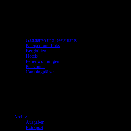
Gaststätten und Restaurants
Kneipen und Pubs
Berghütten
Hotels
Ferienwohnungen
Pensionen
Campingplätze
Archiv
Ausgaben
Extrapost