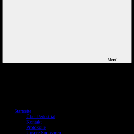
Menü
Startseite
Über Pedestrial
Kontakt
Protokolle
Unsere Sponsoren