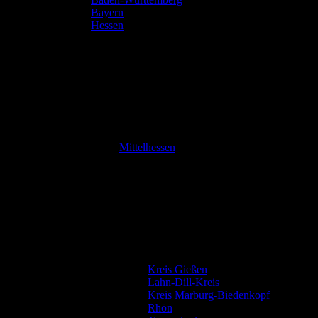
Bayern
Hessen
Mittelhessen
Kreis Gießen
Lahn-Dill-Kreis
Kreis Marburg-Biedenkopf
Rhön