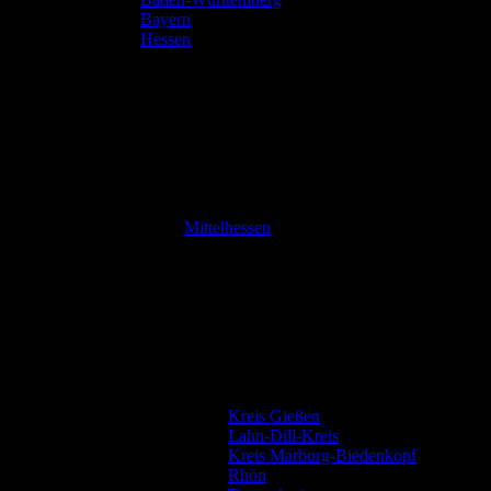
Bayern
Hessen
Mittelhessen
Kreis Gießen
Lahn-Dill-Kreis
Kreis Marburg-Biedenkopf
Rhön