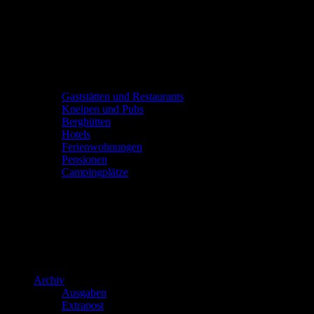
Gaststätten und Restaurants
Kneipen und Pubs
Berghütten
Hotels
Ferienwohnungen
Pensionen
Campingplätze
Archiv
Ausgaben
Extrapost