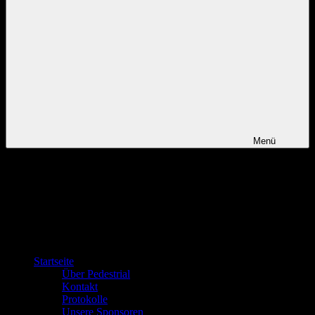
Menü
Startseite
Über Pedestrial
Kontakt
Protokolle
Unsere Sponsoren