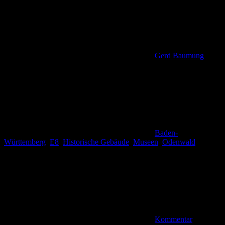
Gerd Baumung
Baden-
Württemberg
,
E8
,
Historische Gebäude
,
Museen
,
Odenwald
Kommentar