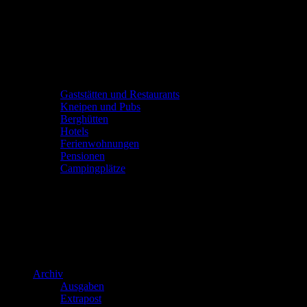
Gaststätten und Restaurants
Kneipen und Pubs
Berghütten
Hotels
Ferienwohnungen
Pensionen
Campingplätze
Archiv
Ausgaben
Extrapost