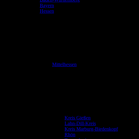
Bayern
Hessen
Mittelhessen
Kreis Gießen
Lahn-Dill-Kreis
Kreis Marburg-Biedenkopf
Rhön