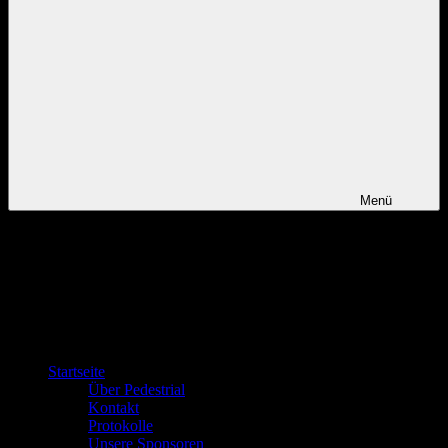
Menü
Startseite
Über Pedestrial
Kontakt
Protokolle
Unsere Sponsoren