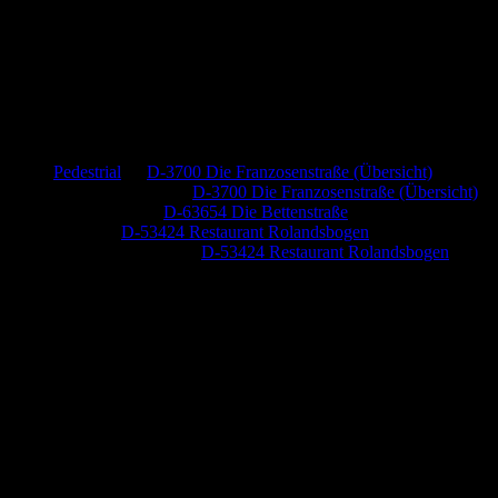
Neueste Kommentare
Pedestrial
zu
D-3700 Die Franzosenstraße (Übersicht)
Dr. Peter Nabitz
zu
D-3700 Die Franzosenstraße (Übersicht)
Jutta Pallutz
zu
D-63654 Die Bettenstraße
Heide
zu
D-53424 Restaurant Rolandsbogen
Baumung, Ulrich
zu
D-53424 Restaurant Rolandsbogen
Anzeige (Amazon)