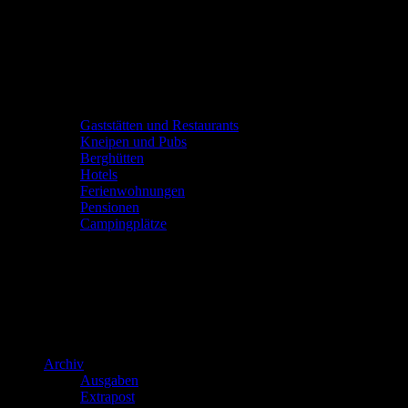
Gaststätten und Restaurants
Kneipen und Pubs
Berghütten
Hotels
Ferienwohnungen
Pensionen
Campingplätze
Archiv
Ausgaben
Extrapost