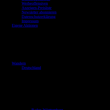
Werbeoffensiven
Anzeigen-Preisliste
Newsletter abonnieren
Datenschutzerklärung
Impressum
Eigene Aktionen
Wandern
Deutschland
Baden-Württemberg