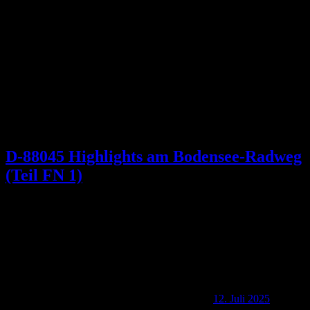
Schlagwort:
Bodensee-Rundweg
D-88045 Highlights am Bodensee-Radweg
(Teil FN 1)
12. Juli 2025