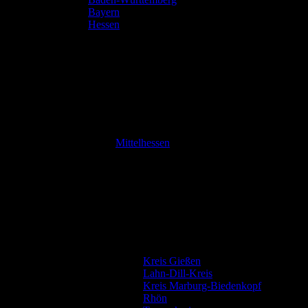
Bayern
Hessen
Mittelhessen
Kreis Gießen
Lahn-Dill-Kreis
Kreis Marburg-Biedenkopf
Rhön