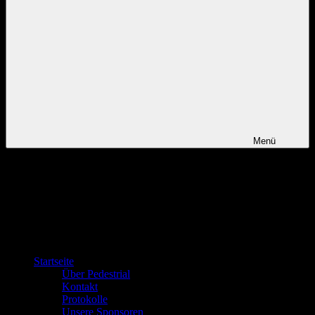
Menü
Startseite
Über Pedestrial
Kontakt
Protokolle
Unsere Sponsoren