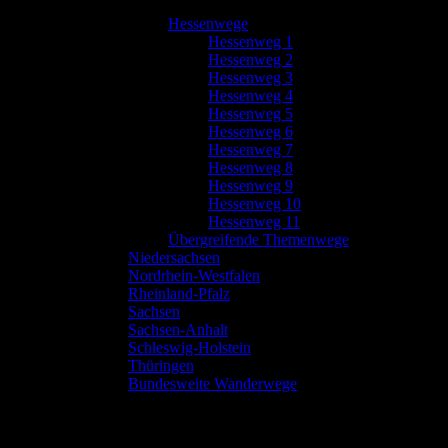
Hessenwege
Hessenweg 1
Hessenweg 2
Hessenweg 3
Hessenweg 4
Hessenweg 5
Hessenweg 6
Hessenweg 7
Hessenweg 8
Hessenweg 9
Hessenweg 10
Hessenweg 11
Übergreifende Themenwege
Niedersachsen
Nordrhein-Westfalen
Rheinland-Pfalz
Sachsen
Sachsen-Anhalt
Schleswig-Holstein
Thüringen
Bundesweite Wanderwege