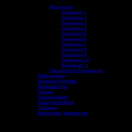
Hessenwege
Hessenweg 1
Hessenweg 2
Hessenweg 3
Hessenweg 4
Hessenweg 5
Hessenweg 6
Hessenweg 7
Hessenweg 8
Hessenweg 9
Hessenweg 10
Hessenweg 11
Übergreifende Themenwege
Niedersachsen
Nordrhein-Westfalen
Rheinland-Pfalz
Sachsen
Sachsen-Anhalt
Schleswig-Holstein
Thüringen
Bundesweite Wanderwege