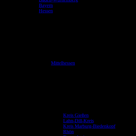
Bayern
Hessen
Mittelhessen
Kreis Gießen
Lahn-Dill-Kreis
Kreis Marburg-Biedenkopf
Rhön