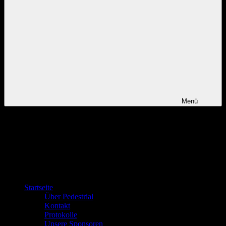
Menü
Startseite
Über Pedestrial
Kontakt
Protokolle
Unsere Sponsoren