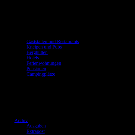
Gaststätten und Restaurants
Kneipen und Pubs
Berghütten
Hotels
Ferienwohnungen
Pensionen
Campingplätze
Archiv
Ausgaben
Extrapost