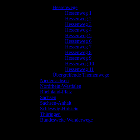
Hessenwege
Hessenweg 1
Hessenweg 2
Hessenweg 3
Hessenweg 4
Hessenweg 5
Hessenweg 6
Hessenweg 7
Hessenweg 8
Hessenweg 9
Hessenweg 10
Hessenweg 11
Übergreifende Themenwege
Niedersachsen
Nordrhein-Westfalen
Rheinland-Pfalz
Sachsen
Sachsen-Anhalt
Schleswig-Holstein
Thüringen
Bundesweite Wanderwege